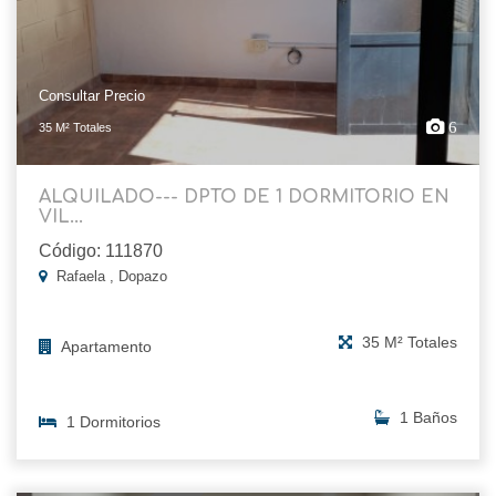
Consultar Precio
6
35 M² Totales
ALQUILADO--- DPTO DE 1 DORMITORIO EN
VIL...
Código: 111870
Rafaela , Dopazo
35 M² Totales
Apartamento
1 Baños
1 Dormitorios