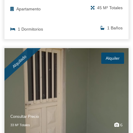
45 M² Totales
Apartamento
1 Baños
1 Dormitorios
Alquilado
Alquiler
Consultar Precio
6
33 M² Totales