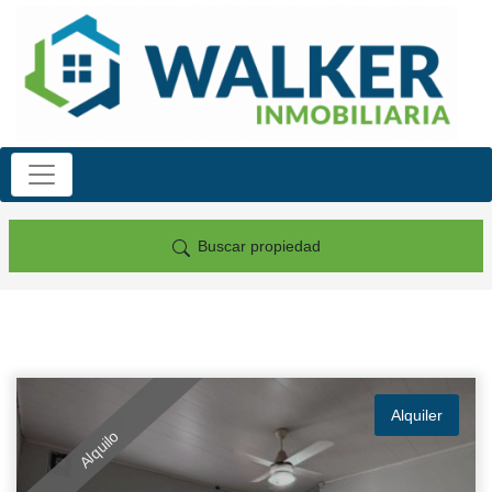
Buscar propiedad
Alquiler
Alquilo