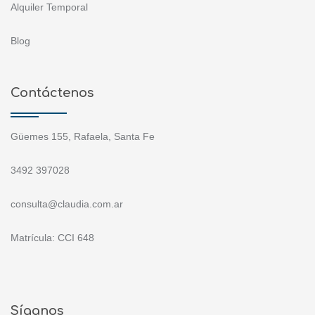
Alquiler Temporal
Blog
Contáctenos
Güemes 155, Rafaela, Santa Fe
3492 397028
consulta@claudia.com.ar
Matrícula: CCI 648
Síganos