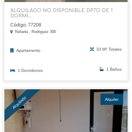
ALQUILADO NO DISPONIBLE DPTO DE 1
DORMI...
Código: 77208
Rafaela , Rodriguez 300
33 M² Totales
Apartamento
1 Baños
1 Dormitorios
Alquilado
Alquiler