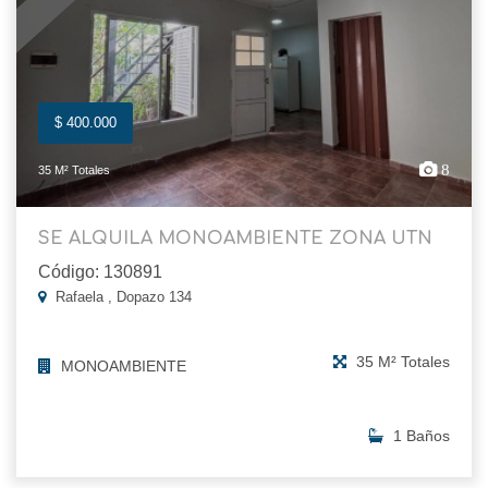
$ 400.000
8
35 M² Totales
SE ALQUILA MONOAMBIENTE ZONA UTN
Código: 130891
Rafaela , Dopazo 134
35 M² Totales
MONOAMBIENTE
1 Baños